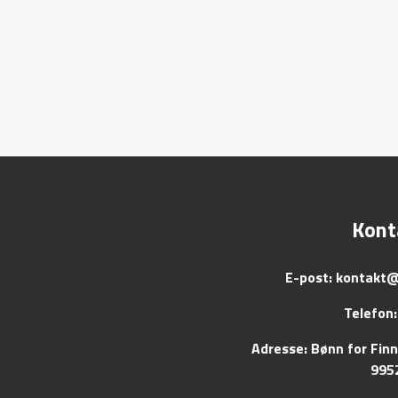
Kont
E-post:
kontakt@
Telefon:
Adresse: Bønn for Fin
995