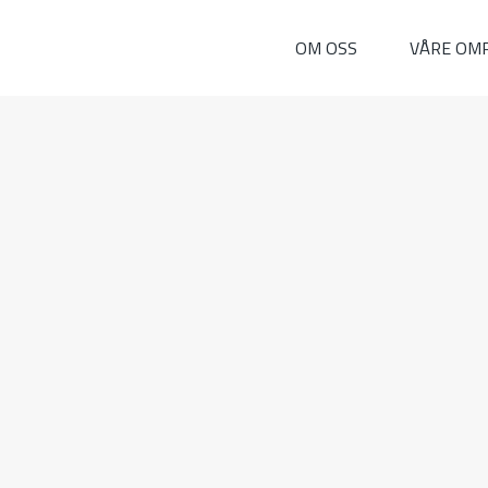
OM OSS
VÅRE OM