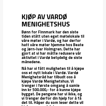
KJØP AV VARDØ
MENIGHETSHUS
Bønn for Finnmark har den siste
tiden stått uten eget møtelokale til
våre møter i Vardø, og har derfor
hatt våre møter hjemme hos Beate
og Jørn-Ivar Holmgren. Dette har
gjort at vi har måtte redusere vår
aktivitet i Vardø betydelig de siste
månedene.
Nå har vi fått muligheten til å kjøpe
oss et nytt lokale i Vardø. Vardø
Menighetsråd har tilbudt oss å
kjøpe Vardø Menighetshus. Vi
trenger i første omgang å samle
inn kr 500.000,- for å kunne kjøpe
bygget. De pengene har vi ikke, og
vi trenger derfor din hjelp for å få
det til. Håper du som leser dette vil