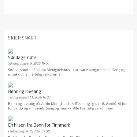
SKJER SNART
Søndagsmøte
Søndag, august 9, 2026 18:00
Søndagsmøte på Vardø Menighetshus. Jørn-Ivar Holmgren taler. Sang og
musikk. Alle hjertelig velkommen.
Bønn og lovsang
Tirsdag, august 11, 2026 18:00
Bønn og lovsang på Vardø Menighetshus (Festnings gata 16, Vardø). Vi ber
for Vardø og Finnmark. Sang og musikk. Alle hjertelig velkommen!
En hilsen fra Bønn for Finnmark
Lørdag, august 15, 2026 17:30