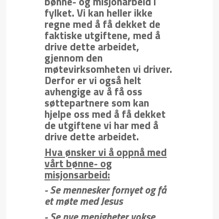
bønne- og misjonarbeid i
fylket. Vi kan heller ikke
regne med å få dekket de
faktiske utgiftene, med å
drive dette arbeidet,
gjennom den
møtevirksomheten vi driver.
Derfor er vi også helt
avhengige av å få oss
søttepartnere som kan
hjelpe oss med å få dekket
de utgiftene vi har med å
drive dette arbeidet.
Hva ønsker vi å oppnå med
vårt bønne- og
misjonsarbeid:
- Se mennesker fornyet og få
et møte med Jesus
- Se nye menigheter vokse