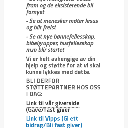
fram og de eksisterende bli
fornyet
- Se at menesker møter Jesus
og blir frelst
- Se at nye bønnefellesskap,
bibelgrupper, husfellesskap
m.m blir startet
Vi er helt avhengige av din
hjelp og støtte for at vi skal
kunne lykkes med dette.
BLI DERFOR
STØTTEPARTNER HOS OSS
I DAG:
Link til vår giverside
(Gave/fast giver
Link til Vipps (Gi ett
bidrag/Bli fast giver)