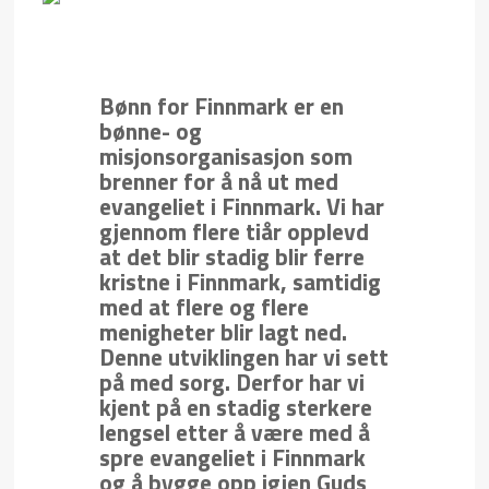
Bønn for Finnmark er en
bønne- og
misjonsorganisasjon som
brenner for å nå ut med
evangeliet i Finnmark. Vi har
gjennom flere tiår opplevd
at det blir stadig blir ferre
kristne i Finnmark, samtidig
med at flere og flere
menigheter blir lagt ned.
Denne utviklingen har vi sett
på med sorg. Derfor har vi
kjent på en stadig sterkere
lengsel etter å være med å
spre evangeliet i Finnmark
og å bygge opp igjen Guds