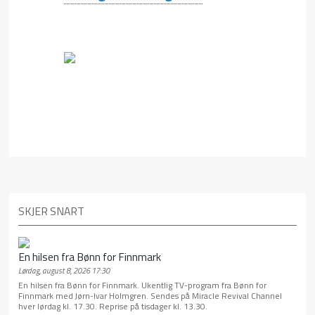
SKJER SNART
En hilsen fra Bønn for Finnmark
Lørdag, august 8, 2026 17:30
En hilsen fra Bønn for Finnmark. Ukentlig TV-program fra Bønn for
Finnmark med Jørn-Ivar Holmgren. Sendes på Miracle Revival Channel
hver lørdag kl. 17.30. Reprise på tisdager kl. 13.30.