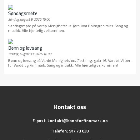
Søndagsmøte
Søndag, august 9, 2026 18:00
Søndagsmøte på Vardø Menighetshus. Jørn-Ivar Holmgren taler. Sang og
musikk. Alle hjertelig velkommen.
Bønn og lovsang
Tirsdag, august 11, 2026 18:00
Bønn og lovsang på Vardø Menighetshus (Festnings gata 16, Vardø). Vi ber
for Vardø og Finnmark. Sang og musikk. Alle hjertelig velkommen!
Kontakt oss
E-post:
kontakt@bonnforfinnmark.no
Telefon: 917 73 038