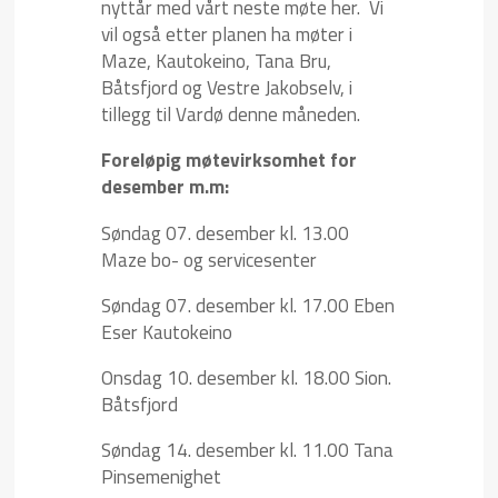
nyttår med vårt neste møte her. Vi
vil også etter planen ha møter i
Maze, Kautokeino, Tana Bru,
Båtsfjord og Vestre Jakobselv, i
tillegg til Vardø denne måneden.
Foreløpig møtevirksomhet for
desember m.m:
Søndag 07. desember kl. 13.00
Maze bo- og servicesenter
Søndag 07. desember kl. 17.00 Eben
Eser Kautokeino
Onsdag 10. desember kl. 18.00 Sion.
Båtsfjord
Søndag 14. desember kl. 11.00 Tana
Pinsemenighet