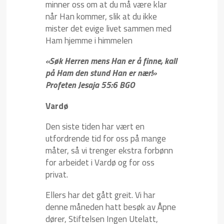
minner oss om at du må være klar
når Han kommer, slik at du ikke
mister det evige livet sammen med
Ham hjemme i himmelen
«Søk Herren mens Han er å finne, kall
på Ham den stund Han er nær!»
Profeten Jesaja 55:6 BGO
Vardø
Den siste tiden har vært en
utfordrende tid for oss på mange
måter, så vi trenger ekstra forbønn
for arbeidet i Vardø og for oss
privat.
Ellers har det gått greit. Vi har
denne måneden hatt besøk av Åpne
dører, Stiftelsen Ingen Utelatt,