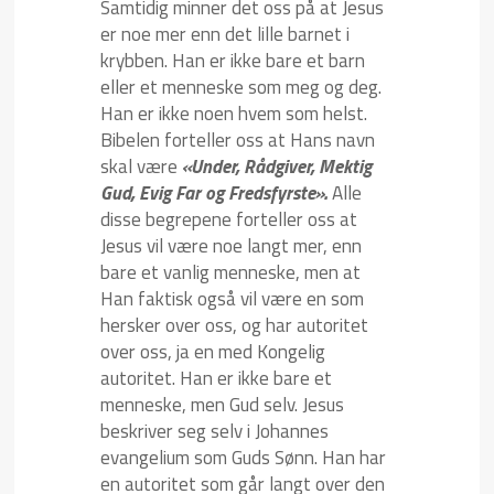
Samtidig minner det oss på at Jesus
er noe mer enn det lille barnet i
krybben. Han er ikke bare et barn
eller et menneske som meg og deg.
Han er ikke noen hvem som helst.
Bibelen forteller oss at Hans navn
skal være
«Under, Rådgiver, Mektig
Gud, Evig Far og Fredsfyrste».
Alle
disse begrepene forteller oss at
Jesus vil være noe langt mer, enn
bare et vanlig menneske, men at
Han faktisk også vil være en som
hersker over oss, og har autoritet
over oss, ja en med Kongelig
autoritet. Han er ikke bare et
menneske, men Gud selv. Jesus
beskriver seg selv i Johannes
evangelium som Guds Sønn. Han har
en autoritet som går langt over den