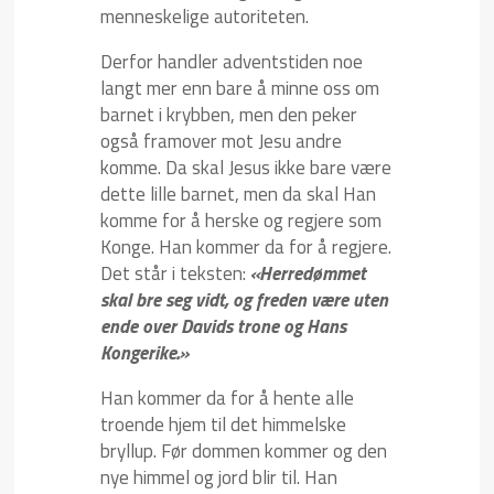
menneskelige autoriteten.
Derfor handler adventstiden noe
langt mer enn bare å minne oss om
barnet i krybben, men den peker
også framover mot Jesu andre
komme. Da skal Jesus ikke bare være
dette lille barnet, men da skal Han
komme for å herske og regjere som
Konge. Han kommer da for å regjere.
Det står i teksten:
«Herredømmet
skal bre seg vidt, og freden være uten
ende over Davids trone og Hans
Kongerike.»
Han kommer da for å hente alle
troende hjem til det himmelske
bryllup. Før dommen kommer og den
nye himmel og jord blir til. Han