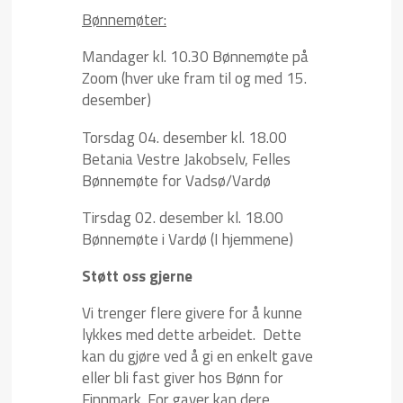
Bønnemøter:
Mandager kl. 10.30 Bønnemøte på
Zoom (hver uke fram til og med 15.
desember)
Torsdag 04. desember kl. 18.00
Betania Vestre Jakobselv, Felles
Bønnemøte for Vadsø/Vardø
Tirsdag 02. desember kl. 18.00
Bønnemøte i Vardø (I hjemmene)
Støtt oss gjerne
Vi trenger flere givere for å kunne
lykkes med dette arbeidet. Dette
kan du gjøre ved å gi en enkelt gave
eller bli fast giver hos Bønn for
Finnmark. For gaver kan dere