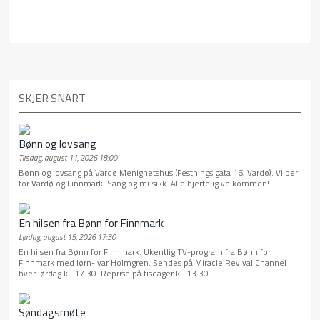
SKJER SNART
Bønn og lovsang
Tirsdag, august 11, 2026 18:00
Bønn og lovsang på Vardø Menighetshus (Festnings gata 16, Vardø). Vi ber
for Vardø og Finnmark. Sang og musikk. Alle hjertelig velkommen!
En hilsen fra Bønn for Finnmark
Lørdag, august 15, 2026 17:30
En hilsen fra Bønn for Finnmark. Ukentlig TV-program fra Bønn for
Finnmark med Jørn-Ivar Holmgren. Sendes på Miracle Revival Channel
hver lørdag kl. 17.30. Reprise på tisdager kl. 13.30.
Søndagsmøte