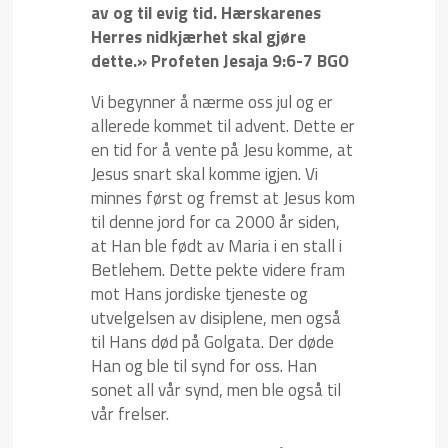
av og til evig tid. Hærskarenes
Herres nidkjærhet skal gjøre
dette.» Profeten Jesaja 9:6-7 BGO
Vi begynner å nærme oss jul og er
allerede kommet til advent. Dette er
en tid for å vente på Jesu komme, at
Jesus snart skal komme igjen. Vi
minnes først og fremst at Jesus kom
til denne jord for ca 2000 år siden,
at Han ble født av Maria i en stall i
Betlehem. Dette pekte videre fram
mot Hans jordiske tjeneste og
utvelgelsen av disiplene, men også
til Hans død på Golgata. Der døde
Han og ble til synd for oss. Han
sonet all vår synd, men ble også til
vår frelser.