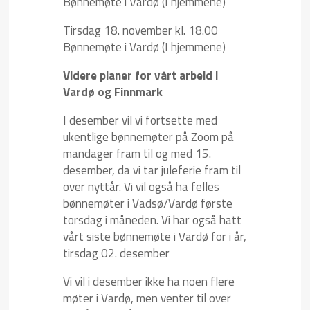
Bønnemøte i Vardø (I hjemmene)
Tirsdag 18. november kl. 18.00
Bønnemøte i Vardø (I hjemmene)
Videre planer for vårt arbeid i
Vardø og Finnmark
I desember vil vi fortsette med
ukentlige bønnemøter på Zoom på
mandager fram til og med 15.
desember, da vi tar juleferie fram til
over nyttår. Vi vil også ha felles
bønnemøter i Vadsø/Vardø første
torsdag i måneden. Vi har også hatt
vårt siste bønnemøte i Vardø for i år,
tirsdag 02. desember
Vi vil i desember ikke ha noen flere
møter i Vardø, men venter til over