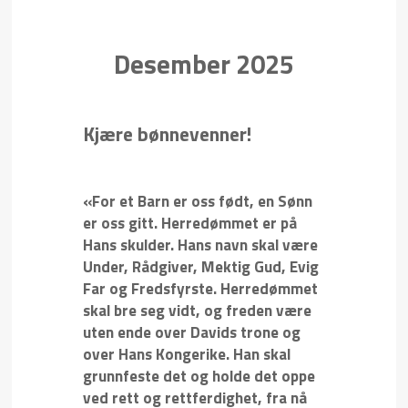
Desember 2025
Kjære bønnevenner!
«For et Barn er oss født, en Sønn
er oss gitt. Herredømmet er på
Hans skulder. Hans navn skal være
Under, Rådgiver, Mektig Gud, Evig
Far og Fredsfyrste. Herredømmet
skal bre seg vidt, og freden være
uten ende over Davids trone og
over Hans Kongerike. Han skal
grunnfeste det og holde det oppe
ved rett og rettferdighet, fra nå