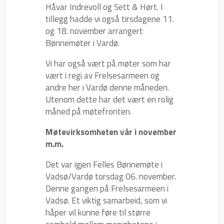
Håvar Indrevoll og Sett & Hørt. I
tillegg hadde vi også tirsdagene 11.
og 18. november arrangert
Bønnemøter i Vardø.
Vi har også vært på møter som har
vært i regi av Frelsesarmeen og
andre her i Vardø denne måneden.
Utenom dette har det vært en rolig
måned på møtefronten.
Møtevirksomheten vår i november
m.m.
Det var igjen Felles Bønnemøte i
Vadsø/Vardø torsdag 06. november.
Denne gangen på Frelsesarmeen i
Vadsø. Et viktig samarbeid, som vi
håper vil kunne føre til større